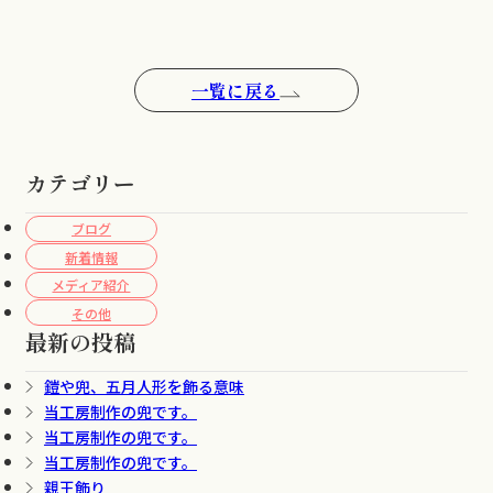
一覧に戻る
カテゴリー
ブログ
新着情報
メディア紹介
その他
最新の投稿
鎧や兜、五月人形を飾る意味
当工房制作の兜です。
当工房制作の兜です。
当工房制作の兜です。
親王飾り