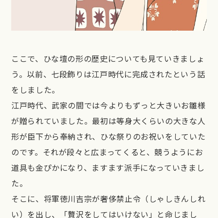
ここで、ひな壇の形の歴史についても見ていきましょ
う。以前、七段飾りは江戸時代に完成されたという話
をしました。
江戸時代、武家の間では今よりもずっと大きいお雛様
が贈られていました。最初は等身大くらいの大きな人
形が臣下から奉納され、ひな祭りのお祝いをしていた
のです。それが段々と広まってくると、競うようにお
道具も金ぴかになり、ますます派手になっていきまし
た。
そこに、将軍徳川吉宗が奢侈禁止令（しゃしきんしれ
い）を出し、「贅沢をしてはいけない」と命じまし