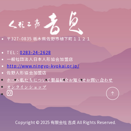
〒327-0835 栃木県佐野市植下町１１２１
TEL：
0283-24-2628
一般社団法人日本人形協会加盟店
http://www.ningyo-kyokai.or.jp/
佐野人形協会加盟店
ホーム
私たちについて
製品紹介
お知らせ
お問い合わせ
オンラインショップ
Copyright © 2025 有限会社 吉貞 All Rights Reserved.