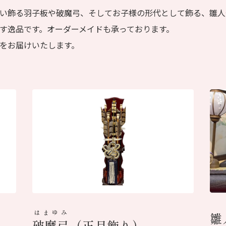
い飾る羽子板や破魔弓、そしてお子様の形代として飾る、雛人
す逸品です。オーダーメイドも承っております。
をお届けいたします。
はまゆみ
雛
破魔弓
（正月飾り）