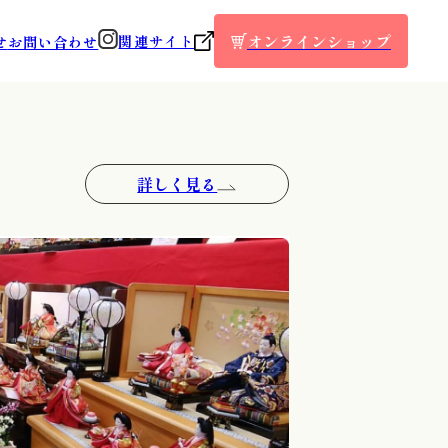
年続く人形工房。
オンラインショップ
関連サイト
せ
お問い合わせ
詳しく見る