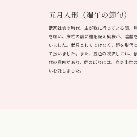
五月人形（端午の節句）
武家社会の時代、主が戦に行っている間、
を願い、床柱の前に鎧を設え奥様が、陰膳
いました。武具としてではなく、鎧を形代
て扱いました。また、五色の吹流しには、
代の意味があり、鯉のぼりには、立身出世
いを託しました。