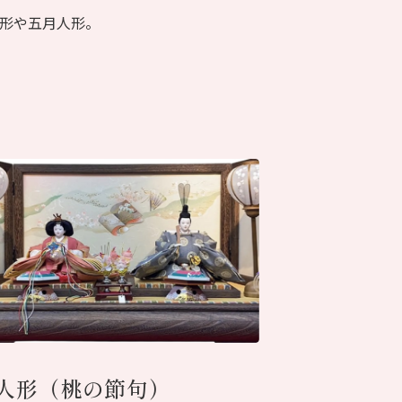
形や五月人形。
人形（桃の節句）