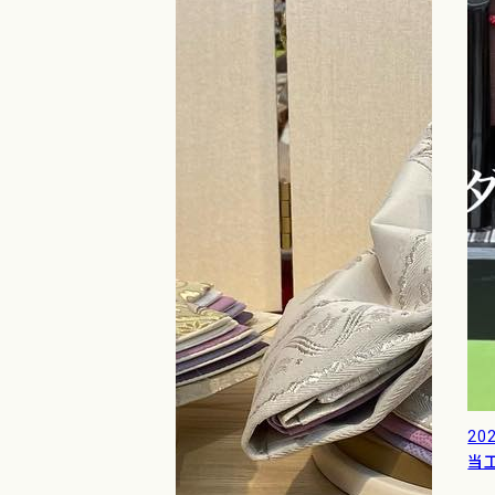
202
当