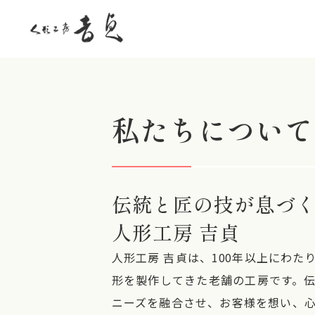
新着情報
2026.02.06
親王飾り
私たちについて
伝統と匠の技が息づ
人形工房 吉貞
人形工房 吉貞は、100年以上にわた
形を製作してきた老舗の工房です。
ニーズを融合させ、お客様を想い、