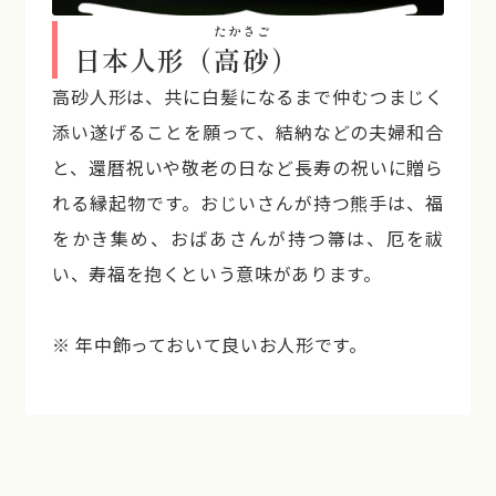
たかさご
日本人形（
高砂
）
高砂人形は、共に白髪になるまで仲むつまじく
添い遂げることを願って、結納などの夫婦和合
と、還暦祝いや敬老の日など長寿の祝いに贈ら
れる縁起物です。おじいさんが持つ熊手は、福
をかき集め、おばあさんが持つ箒は、厄を祓
い、寿福を抱くという意味があります。
※ 年中飾っておいて良いお人形です。