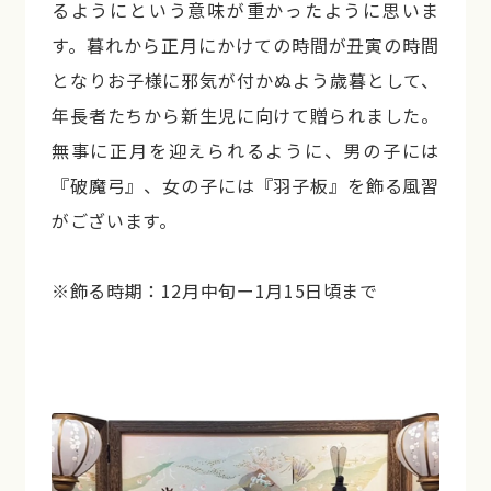
るようにという意味が重かったように思いま
す。暮れから正月にかけての時間が丑寅の時間
となりお子様に邪気が付かぬよう歳暮として、
年長者たちから新生児に向けて贈られました。
無事に正月を迎えられるように、男の子には
『破魔弓』、女の子には『羽子板』を飾る風習
がございます。
※飾る時期：12月中旬ー1月15日頃まで