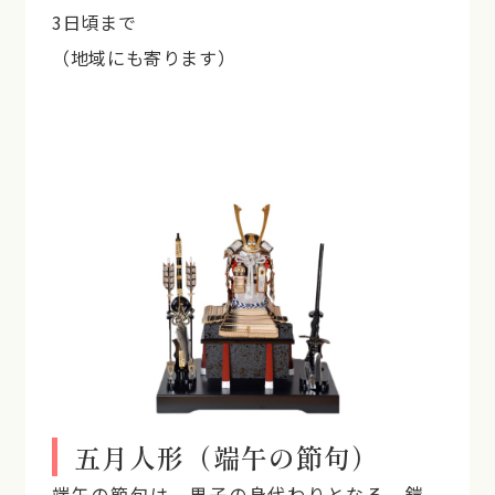
3日頃まで
（地域にも寄ります）
五月人形（端午の節句）
端午の節句は、男子の身代わりとなる、鎧、