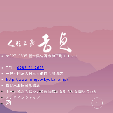
〒327-0835 栃木県佐野市植下町１１２１
TEL：
0283-24-2628
一般社団法人日本人形協会加盟店
http://www.ningyo-kyokai.or.jp/
佐野人形協会加盟店
ホーム
私たちについて
製品紹介
お知らせ
お問い合わせ
オンラインショップ