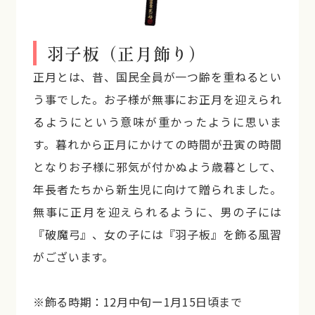
羽子板（正月飾り）
正月とは、昔、国民全員が一つ齢を重ねるとい
う事でした。お子様が無事にお正月を迎えられ
るようにという意味が重かったように思いま
す。暮れから正月にかけての時間が丑寅の時間
となりお子様に邪気が付かぬよう歳暮として、
年長者たちから新生児に向けて贈られました。
無事に正月を迎えられるように、男の子には
『破魔弓』、女の子には『羽子板』を飾る風習
がございます。
※飾る時期：12月中旬ー1月15日頃まで