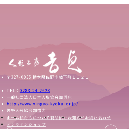
〒327-0835 栃木県佐野市植下町１１２１
TEL：
0283-24-2628
一般社団法人日本人形協会加盟店
http://www.ningyo-kyokai.or.jp/
佐野人形協会加盟店
ホーム
私たちについて
製品紹介
お知らせ
お問い合わせ
オンラインショップ