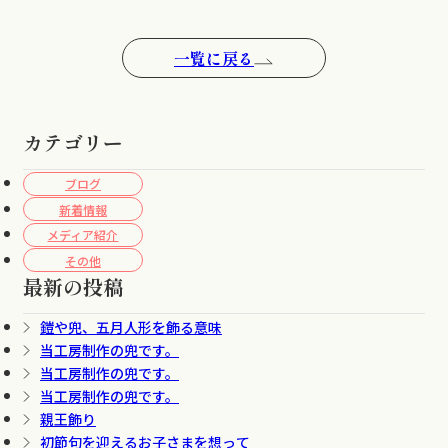
一覧に戻る
カテゴリー
ブログ
新着情報
メディア紹介
その他
最新の投稿
鎧や兜、五月人形を飾る意味
当工房制作の兜です。
当工房制作の兜です。
当工房制作の兜です。
親王飾り
初節句を迎えるお子さまを想って