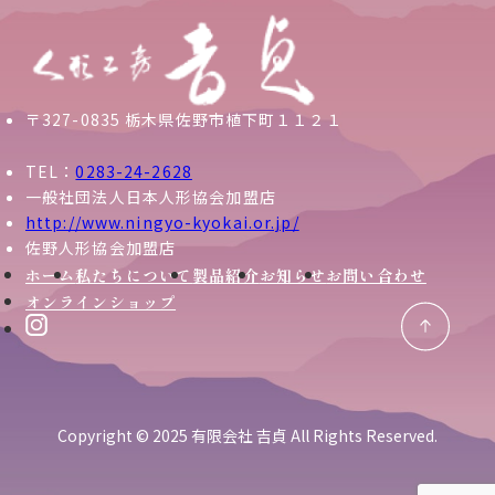
〒327-0835 栃木県佐野市植下町１１２１
TEL：
0283-24-2628
一般社団法人日本人形協会加盟店
http://www.ningyo-kyokai.or.jp/
佐野人形協会加盟店
ホーム
私たちについて
製品紹介
お知らせ
お問い合わせ
オンラインショップ
Copyright © 2025 有限会社 吉貞 All Rights Reserved.