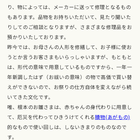
り、物によっては、メーカーに送って修理となるもの
もあります。品物をお持ちいただいて、見たり聞いた
りしてのご相談となりますが、さまざまな修理品をお
預かりいたしております。
昨今では、お母さんの人形を修繕して、お子様に使お
うとか言うお客さまもいらっしゃいますが、もともと
は、形代の意味で用意しているものですから、一年一
年新調したはず（お祓いの意味）の物で高価で買い替
えができないので、お祭りの仕方自体を変えながら続
いてきた文化です。
唯、根本のお雛さまは、赤ちゃんの身代わりに用意し
て、厄災を代わってひきうけてくれる
贖物(あがもの)
的なもので使い回しは、しないきまりのものなので
す。