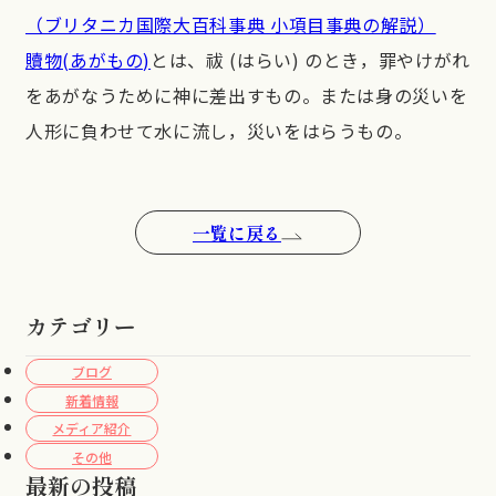
（ブリタニカ国際大百科事典 小項目事典の解説）
贖物(あがもの)
とは、祓 (はらい) のとき，罪やけがれ
をあがなうために神に差出すもの。または身の災いを
人形に負わせて水に流し，災いをはらうもの。
一覧に戻る
カテゴリー
ブログ
新着情報
メディア紹介
その他
最新の投稿