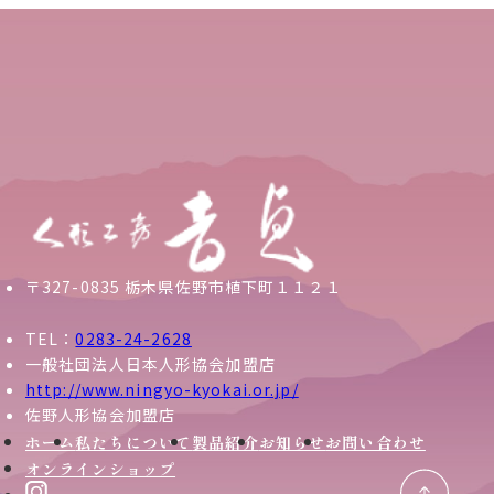
〒327-0835 栃木県佐野市植下町１１２１
TEL：
0283-24-2628
一般社団法人日本人形協会加盟店
http://www.ningyo-kyokai.or.jp/
佐野人形協会加盟店
ホーム
私たちについて
製品紹介
お知らせ
お問い合わせ
オンラインショップ