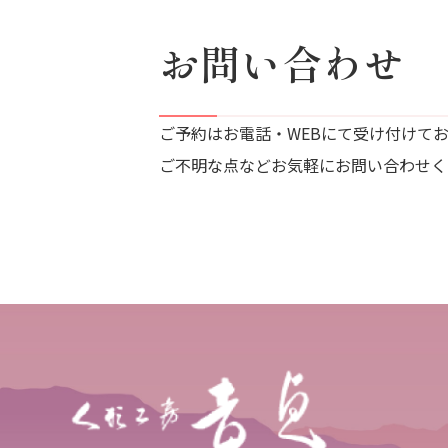
お問い合わせ
ご予約はお電話・WEBにて受け付けて
ご不明な点などお気軽にお問い合わせく