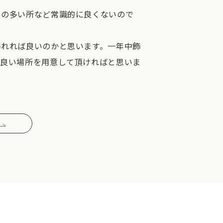
埃の多い所など常識的に良くないので
飾れれば良いのかと思います。一年中飾
け良い場所を用意して頂ければと思いま