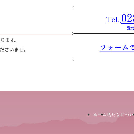
02
Tel.
受付
おります。
フォーム
ださいませ。
ホーム
私たちについ