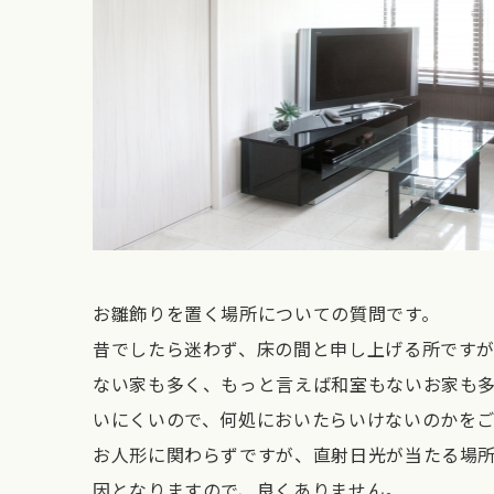
お雛飾りを置く場所についての質問です。
昔でしたら迷わず、床の間と申し上げる所です
ない家も多く、もっと言えば和室もないお家も
いにくいので、何処においたらいけないのかをご
お人形に関わらずですが、直射日光が当たる場
因となりますので、良くありません。