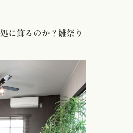
何処に飾るのか？雛祭り