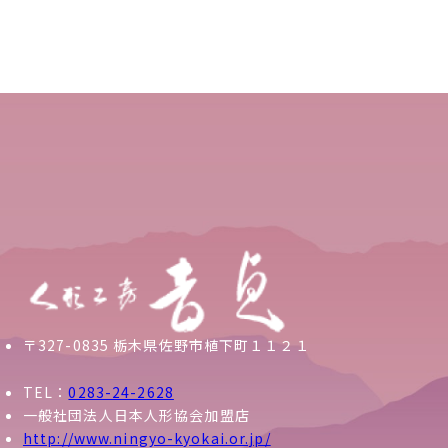
〒327-0835 栃木県佐野市植下町１１２１
TEL：
0283-24-2628
一般社団法人日本人形協会加盟店
http://www.ningyo-kyokai.or.jp/