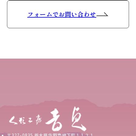
フォームでお問い合わせ
〒327-0835 栃木県佐野市植下町１１２１