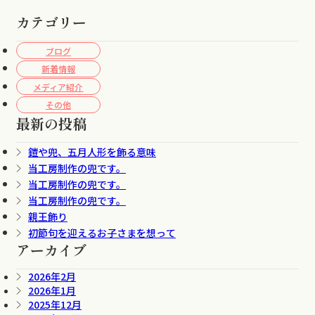
カテゴリー
ブログ
新着情報
メディア紹介
その他
最新の投稿
鎧や兜、五月人形を飾る意味
当工房制作の兜です。
当工房制作の兜です。
当工房制作の兜です。
親王飾り
初節句を迎えるお子さまを想って
アーカイブ
2026年2月
2026年1月
2025年12月