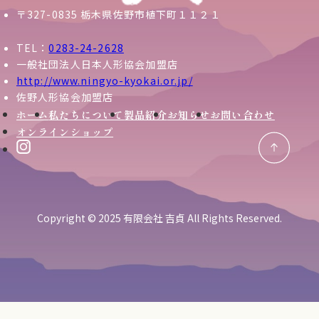
〒327-0835 栃木県佐野市植下町１１２１
TEL：
0283-24-2628
一般社団法人日本人形協会加盟店
http://www.ningyo-kyokai.or.jp/
佐野人形協会加盟店
ホーム
私たちについて
製品紹介
お知らせ
お問い合わせ
オンラインショップ
Copyright © 2025 有限会社 吉貞 All Rights Reserved.