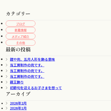
カテゴリー
ブログ
新着情報
メディア紹介
その他
最新の投稿
鎧や兜、五月人形を飾る意味
当工房制作の兜です。
当工房制作の兜です。
当工房制作の兜です。
親王飾り
初節句を迎えるお子さまを想って
アーカイブ
2026年2月
2026年1月