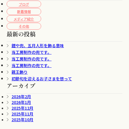
ブログ
新着情報
メディア紹介
その他
最新の投稿
鎧や兜、五月人形を飾る意味
当工房制作の兜です。
当工房制作の兜です。
当工房制作の兜です。
親王飾り
初節句を迎えるお子さまを想って
アーカイブ
2026年2月
2026年1月
2025年12月
2025年11月
2025年10月