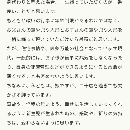
身代わりと考えた場合、一生飾っていただくのが一番
良いことだと思います。
もともと祓いの行事に年齢制限があるわけではなく、
お父さんの鎧や兜や人形とお子さんの鎧や兜や人形を
一緒に飾って頂いていただけたら最高だと思います。
ただ、住宅事情や、医薬万能の社会となっています現
代。一般的には、お子様が簡単に病気をしなくなった
り、自身の健康管理などができるようになると意識が
薄くなることも否めないように思います。
ちなみに、私どもは、娘ですが、二十歳を過ぎても欠
かさず飾っています。
事故や、怪我の無いよう、幸せに生活していってくれ
るように新生児が生まれた時の、感動や、祈りの気持
ちは、変わらないように思います。