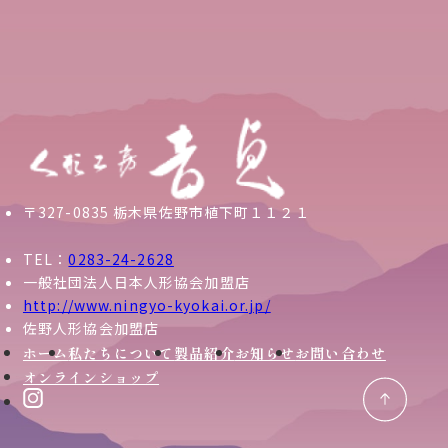
〒327-0835 栃木県佐野市植下町１１２１
TEL：
0283-24-2628
一般社団法人日本人形協会加盟店
http://www.ningyo-kyokai.or.jp/
佐野人形協会加盟店
ホーム
私たちについて
製品紹介
お知らせ
お問い合わせ
オンラインショップ