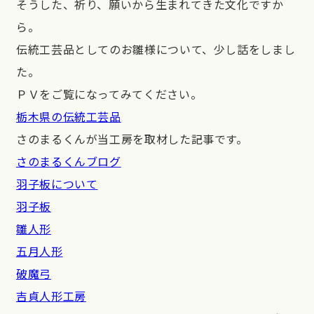
そうした、祈り、願いから生まれてきた文化ですか
ら。
伝統工芸品としてのお雛様について、少し話をしまし
た。
ＰＶをご覧になってみてください。
栃木県の伝統工芸品
さのまるくんが当工房を取材した記事です。
さのまるくんブログ
羽子板について
羽子板
雛人形
五月人形
破魔弓
吉貞人形工房