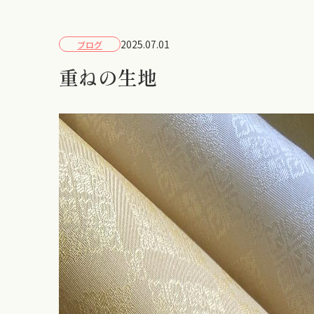
2025.07.01
ブログ
重ねの生地