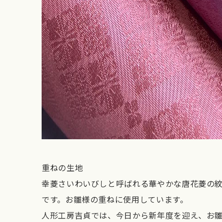
重ねの生地
幸菱さいわいびしと呼ばれる華やかな唐花菱の
です。お雛様の重ねに使用しています。
人形工房吉貞では、今日から新年度を迎え、お