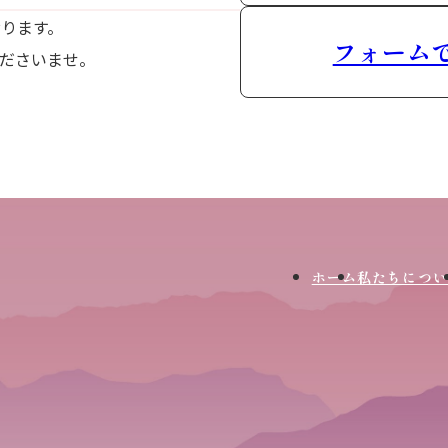
おります。
フォーム
ださいませ。
ホーム
私たちについ