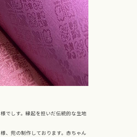
紋様でしす。縁起を担いだ伝統的な生地
雛様、兜の制作しております。赤ちゃん