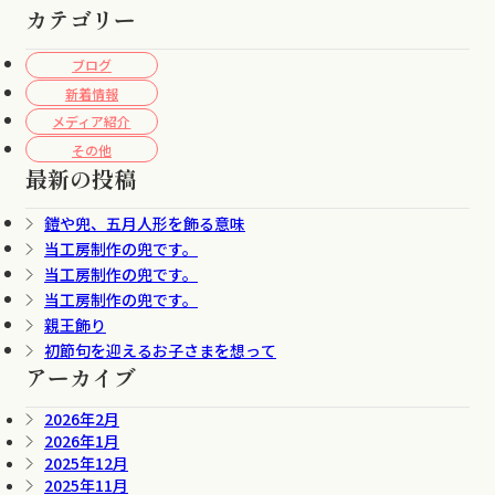
カテゴリー
ブログ
新着情報
メディア紹介
その他
最新の投稿
鎧や兜、五月人形を飾る意味
当工房制作の兜です。
当工房制作の兜です。
当工房制作の兜です。
親王飾り
初節句を迎えるお子さまを想って
アーカイブ
2026年2月
2026年1月
2025年12月
2025年11月