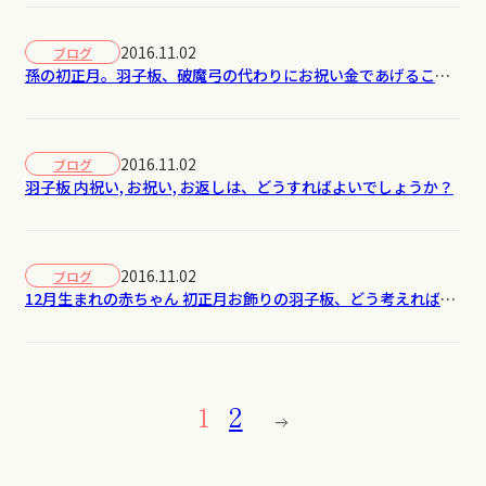
2016.11.02
ブログ
孫の初正月。羽子板、破魔弓の代わりにお祝い金であげること
はよろしいものか？
2016.11.02
ブログ
羽子板 内祝い, お祝い, お返しは、どうすればよいでしょうか？
2016.11.02
ブログ
12月生まれの赤ちゃん 初正月お飾りの羽子板、どう考えればよ
いか？
1
2