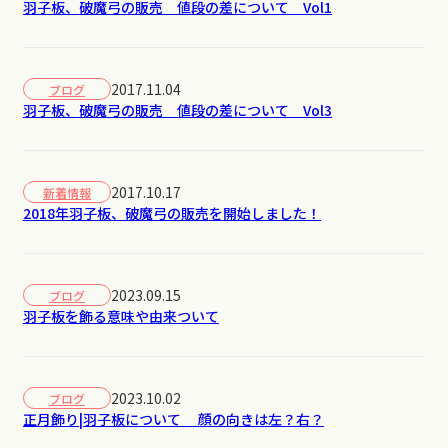
羽子板、破魔弓の販売 値段の差について Vol1
2017.11.04
ブログ
羽子板、破魔弓の販売 値段の差について Vol3
2017.10.17
新着情報
2018年羽子板、破魔弓の販売を開始しました！
2023.09.15
ブログ
羽子板を飾る意味や由来ついて
2023.10.02
ブログ
正月飾り|羽子板について 顔の向きは左？右？