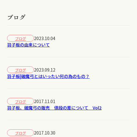
ブログ
2023.10.04
ブログ
羽子板の由来について
2023.09.12
ブログ
羽子板|破魔弓とはいったい何の為のもの？
2017.11.01
ブログ
羽子板、破魔弓の販売 値段の差について Vol2
2017.10.30
ブログ