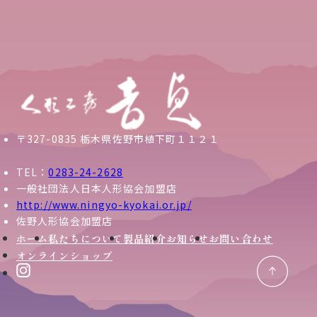
〒327-0835 栃木県佐野市植下町１１２１
TEL：
0283-24-2628
一般社団法人日本人形協会加盟店
http://www.ningyo-kyokai.or.jp/
佐野人形協会加盟店
ホーム
私たちについて
製品紹介
お知らせ
お問い合わせ
オンラインショップ