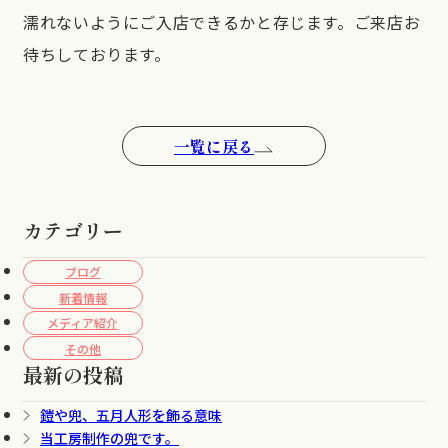
濡れないようにご入店できるかと存じます。ご来店お
待ちしております。
一覧に戻る
カテゴリー
ブログ
新着情報
メディア紹介
その他
最新の投稿
鎧や兜、五月人形を飾る意味
当工房制作の兜です。