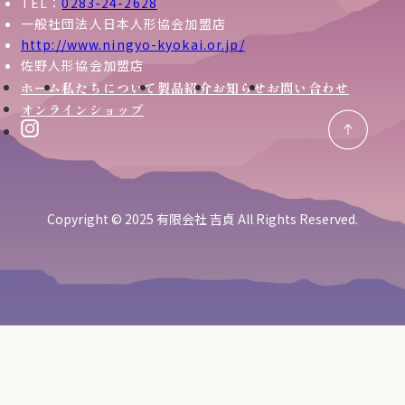
TEL：
0283-24-2628
一般社団法人日本人形協会加盟店
http://www.ningyo-kyokai.or.jp/
佐野人形協会加盟店
ホーム
私たちについて
製品紹介
お知らせ
お問い合わせ
オンラインショップ
Copyright © 2025 有限会社 吉貞 All Rights Reserved.