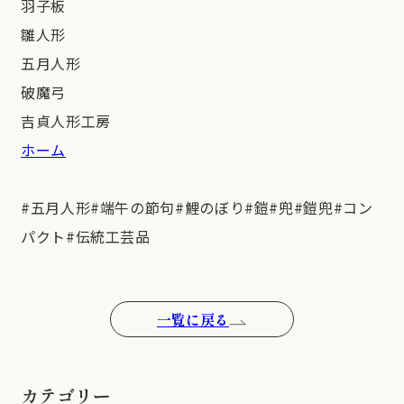
羽子板
雛人形
五月人形
破魔弓
吉貞人形工房
ホーム
#五月人形#端午の節句#鯉のぼり#鎧#兜#鎧兜#コン
パクト#伝統工芸品
一覧に戻る
カテゴリー