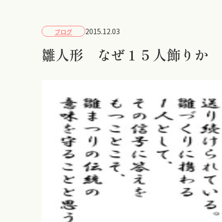
2015.12.03
ブログ
雛人形 なぜ１５人飾りか v