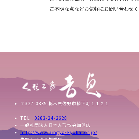
ご不明な点などお気軽にお問い合わせく
〒327-0835 栃木県佐野市植下町１１２１
TEL：
0283-24-2628
一般社団法人日本人形協会加盟店
http://www.ningyo-kyokai.or.jp/