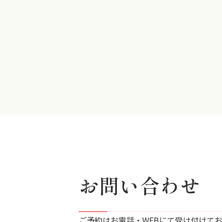
お問い合わせ
ご予約はお電話・WEBにて受け付けて