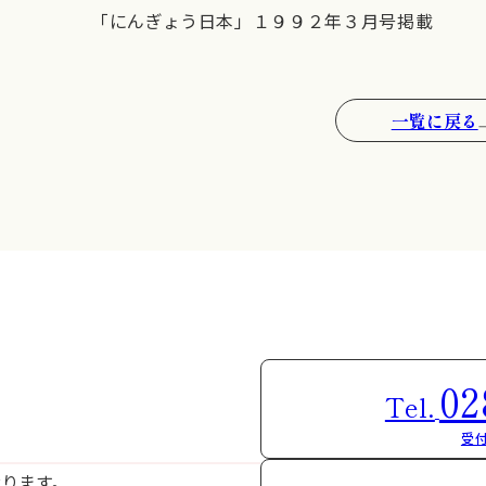
「にんぎょう日本」１９９２年３月号掲載
一覧に戻る
02
Tel.
受付
おります。