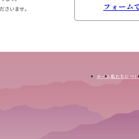
フォーム
ださいませ。
ホーム
私たちについ