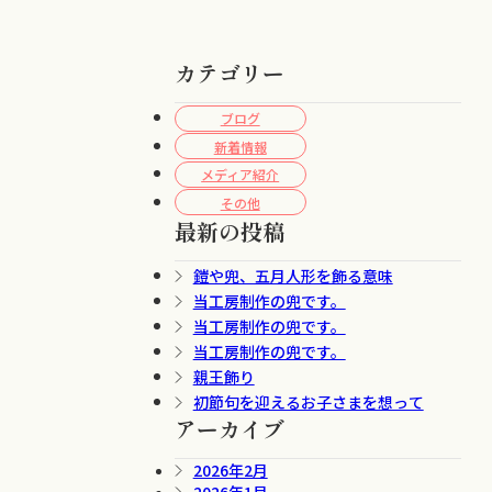
カテゴリー
ブログ
新着情報
メディア紹介
その他
最新の投稿
鎧や兜、五月人形を飾る意味
当工房制作の兜です。
当工房制作の兜です。
当工房制作の兜です。
親王飾り
初節句を迎えるお子さまを想って
アーカイブ
2026年2月