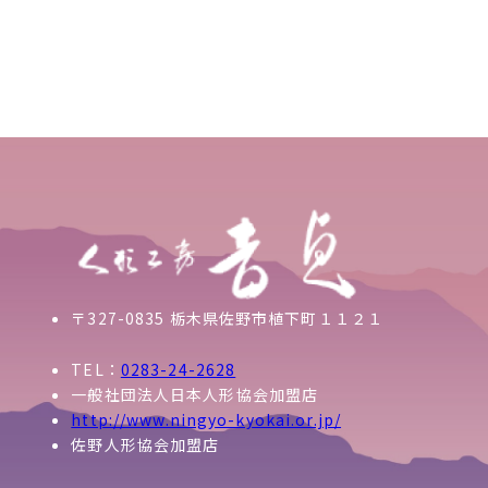
〒327-0835 栃木県佐野市植下町１１２１
TEL：
0283-24-2628
一般社団法人日本人形協会加盟店
http://www.ningyo-kyokai.or.jp/
佐野人形協会加盟店