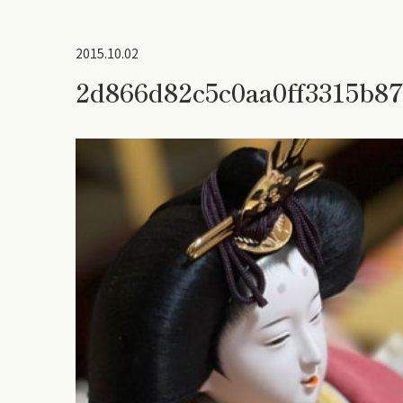
2015.10.02
2d866d82c5c0aa0ff3315b87