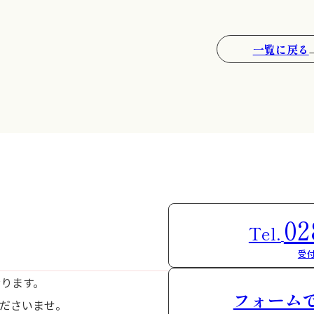
一覧に戻る
02
Tel.
受付
おります。
フォーム
ださいませ。