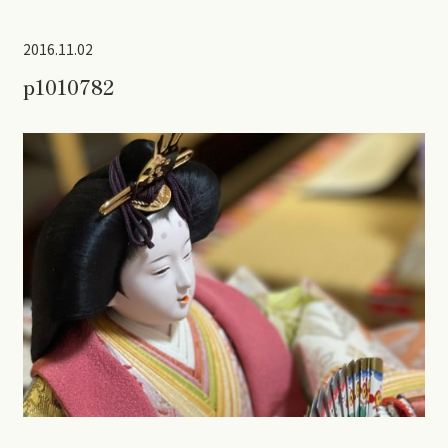
2016.11.02
p1010782