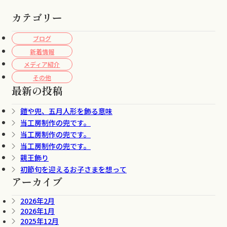
カテゴリー
ブログ
新着情報
メディア紹介
その他
最新の投稿
鎧や兜、五月人形を飾る意味
当工房制作の兜です。
当工房制作の兜です。
当工房制作の兜です。
親王飾り
初節句を迎えるお子さまを想って
アーカイブ
2026年2月
2026年1月
2025年12月