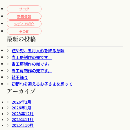
ブログ
新着情報
メディア紹介
その他
最新の投稿
鎧や兜、五月人形を飾る意味
当工房制作の兜です。
当工房制作の兜です。
当工房制作の兜です。
親王飾り
初節句を迎えるお子さまを想って
アーカイブ
2026年2月
2026年1月
2025年12月
2025年11月
2025年10月