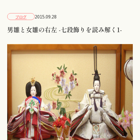
2015.09.28
ブログ
男雛と女雛の右左 -七段飾りを読み解く1-