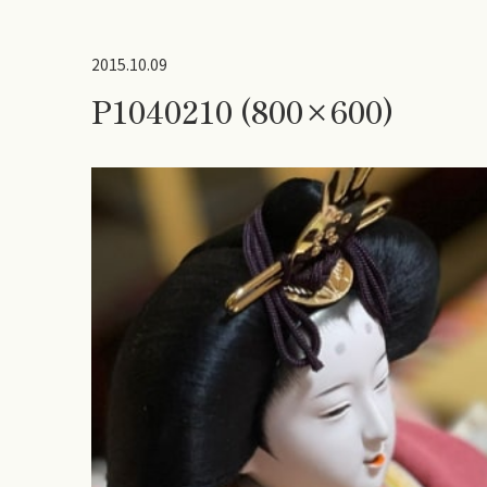
2015.10.09
P1040210 (800×600)