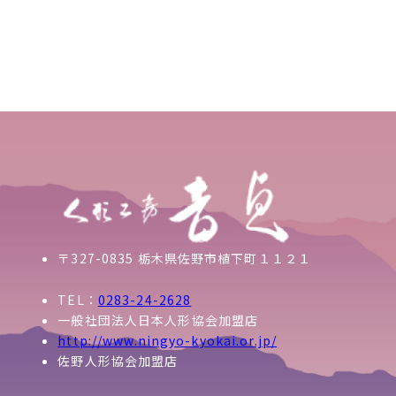
〒327-0835 栃木県佐野市植下町１１２１
TEL：
0283-24-2628
一般社団法人日本人形協会加盟店
http://www.ningyo-kyokai.or.jp/
佐野人形協会加盟店