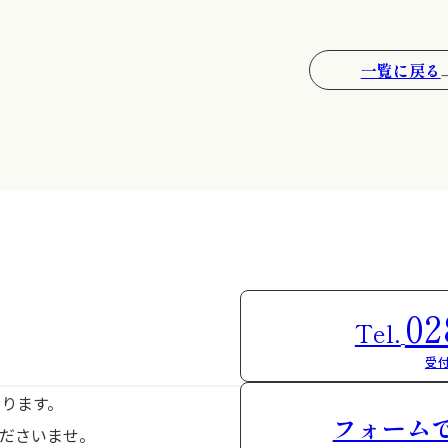
一覧に戻る
02
Tel.
受付
おります。
フォーム
ださいませ。