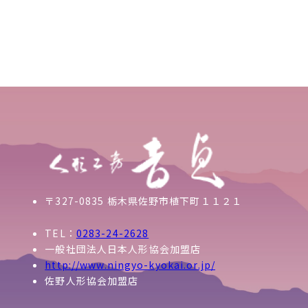
〒327-0835 栃木県佐野市植下町１１２１
TEL：
0283-24-2628
一般社団法人日本人形協会加盟店
http://www.ningyo-kyokai.or.jp/
佐野人形協会加盟店