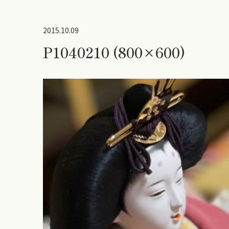
2015.10.09
P1040210 (800×600)