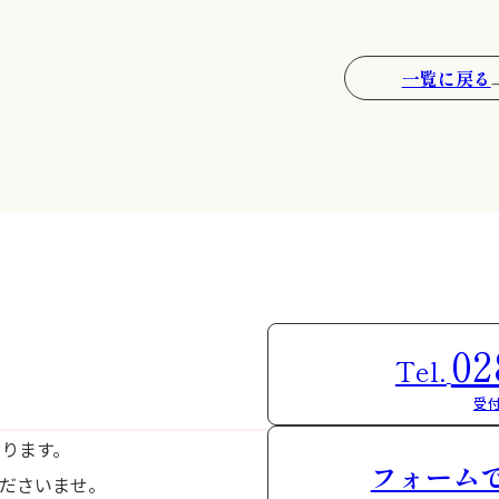
一覧に戻る
02
Tel.
受付
おります。
フォーム
ださいませ。