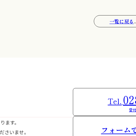
一覧に戻る
02
Tel.
受付
おります。
フォーム
ださいませ。