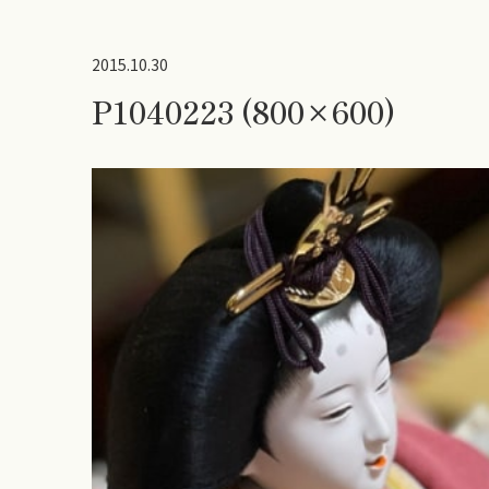
2015.10.30
P1040223 (800×600)