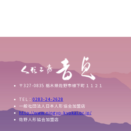
〒327-0835 栃木県佐野市植下町１１２１
TEL：
0283-24-2628
一般社団法人日本人形協会加盟店
http://www.ningyo-kyokai.or.jp/
佐野人形協会加盟店