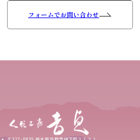
フォームでお問い合わせ
〒327-0835 栃木県佐野市植下町１１２１