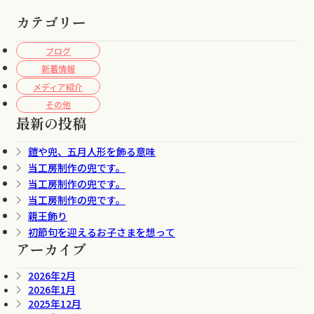
カテゴリー
ブログ
新着情報
メディア紹介
その他
最新の投稿
鎧や兜、五月人形を飾る意味
当工房制作の兜です。
当工房制作の兜です。
当工房制作の兜です。
親王飾り
初節句を迎えるお子さまを想って
アーカイブ
2026年2月
2026年1月
2025年12月