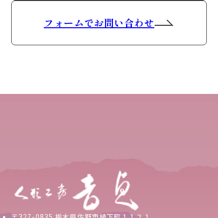
フォームでお問い合わせ
〒327-0835 栃木県佐野市植下町１１２１