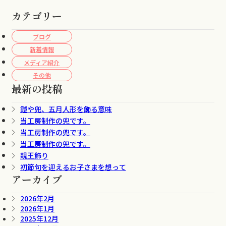
カテゴリー
ブログ
新着情報
メディア紹介
その他
最新の投稿
鎧や兜、五月人形を飾る意味
当工房制作の兜です。
当工房制作の兜です。
当工房制作の兜です。
親王飾り
初節句を迎えるお子さまを想って
アーカイブ
2026年2月
2026年1月
2025年12月