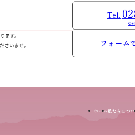
02
Tel.
受付
おります。
フォーム
ださいませ。
ホーム
私たちについ