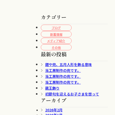
カテゴリー
ブログ
新着情報
メディア紹介
その他
最新の投稿
鎧や兜、五月人形を飾る意味
当工房制作の兜です。
当工房制作の兜です。
当工房制作の兜です。
親王飾り
初節句を迎えるお子さまを想って
アーカイブ
2026年2月