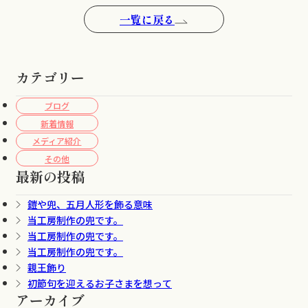
一覧に戻る
カテゴリー
ブログ
新着情報
メディア紹介
その他
最新の投稿
鎧や兜、五月人形を飾る意味
当工房制作の兜です。
当工房制作の兜です。
当工房制作の兜です。
親王飾り
初節句を迎えるお子さまを想って
アーカイブ