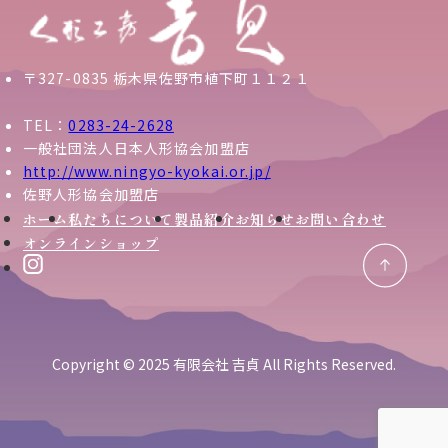
〒327-0835 栃木県佐野市植下町１１２１
TEL：
0283-24-2628
一般社団法人日本人形協会加盟店
http://www.ningyo-kyokai.or.jp/
佐野人形協会加盟店
ホーム
私たちについて
製品紹介
お知らせ
お問い合わせ
オンラインショップ
Copyright © 2025 有限会社 吉貞 All Rights Reserved.