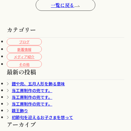
一覧に戻る
カテゴリー
ブログ
新着情報
メディア紹介
その他
最新の投稿
鎧や兜、五月人形を飾る意味
当工房制作の兜です。
当工房制作の兜です。
当工房制作の兜です。
親王飾り
初節句を迎えるお子さまを想って
アーカイブ