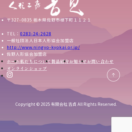
〒327-0835 栃木県佐野市植下町１１２１
TEL：
0283-24-2628
一般社団法人日本人形協会加盟店
http://www.ningyo-kyokai.or.jp/
佐野人形協会加盟店
ホーム
私たちについて
製品紹介
お知らせ
お問い合わせ
オンラインショップ
Copyright © 2025 有限会社 吉貞 All Rights Reserved.