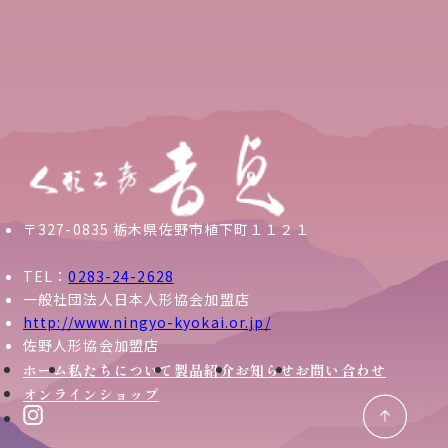
〒327-0835 栃木県佐野市植下町１１２１
TEL：
0283-24-2628
一般社団法人日本人形協会加盟店
http://www.ningyo-kyokai.or.jp/
佐野人形協会加盟店
ホーム
私たちについて
製品紹介
お知らせ
お問い合わせ
オンラインショップ