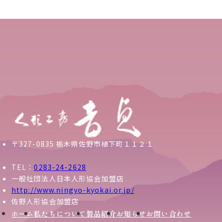
〒327-0835 栃木県佐野市植下町１１２１
TEL：
0283-24-2628
一般社団法人日本人形協会加盟店
http://www.ningyo-kyokai.or.jp/
佐野人形協会加盟店
ホーム
私たちについて
製品紹介
お知らせ
お問い合わせ