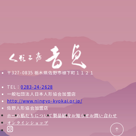
〒327-0835 栃木県佐野市植下町１１２１
TEL：
0283-24-2628
一般社団法人日本人形協会加盟店
http://www.ningyo-kyokai.or.jp/
佐野人形協会加盟店
ホーム
私たちについて
製品紹介
お知らせ
お問い合わせ
オンラインショップ