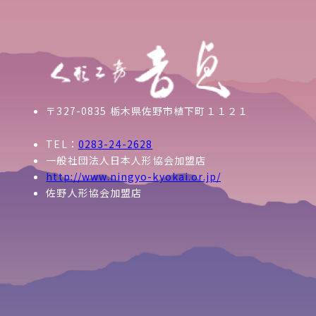
〒327-0835 栃木県佐野市植下町１１２１
TEL：
0283-24-2628
一般社団法人日本人形協会加盟店
http://www.ningyo-kyokai.or.jp/
佐野人形協会加盟店