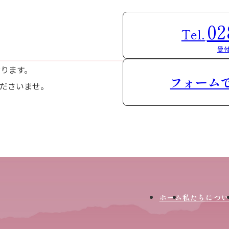
02
Tel.
受付
おります。
フォーム
ださいませ。
ホーム
私たちについ