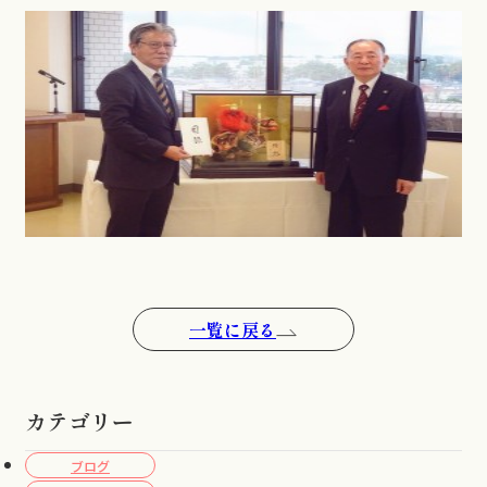
一覧に戻る
カテゴリー
ブログ