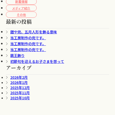
新着情報
メディア紹介
その他
最新の投稿
鎧や兜、五月人形を飾る意味
当工房制作の兜です。
当工房制作の兜です。
当工房制作の兜です。
親王飾り
初節句を迎えるお子さまを想って
アーカイブ
2026年2月
2026年1月
2025年12月
2025年11月
2025年10月