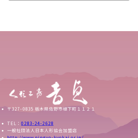
〒327-0835 栃木県佐野市植下町１１２１
TEL：
0283-24-2628
一般社団法人日本人形協会加盟店
http://www.ningyo-kyokai.or.jp/