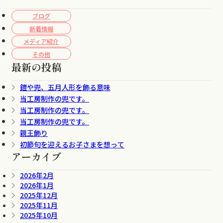
ブログ
新着情報
メディア紹介
その他
最新の投稿
鎧や兜、五月人形を飾る意味
当工房制作の兜です。
当工房制作の兜です。
当工房制作の兜です。
親王飾り
初節句を迎えるお子さまを想って
アーカイブ
2026年2月
2026年1月
2025年12月
2025年11月
2025年10月