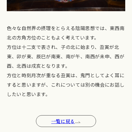
色々な自然界の摂理をとらえる陰陽思想では、東西南
北の方角方位のこともよく考えています。
方位は十二支で表され、子の北に始まり、丑寅が北
東、卯が東、辰巳が南東、南が午、南西が未申、西が
酉、北西は戌亥となります。
方位と時刻月次が重なる丑寅は、鬼門としてよく耳に
すると思いますが、これについては別の機会にお話し
したいと思います。
一覧に戻る