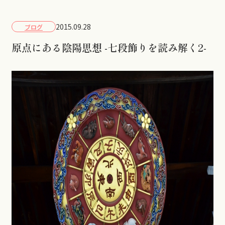
2015.09.28
ブログ
原点にある陰陽思想 -七段飾りを読み解く2-