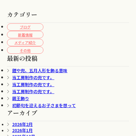
カテゴリー
ブログ
新着情報
メディア紹介
その他
最新の投稿
鎧や兜、五月人形を飾る意味
当工房制作の兜です。
当工房制作の兜です。
当工房制作の兜です。
親王飾り
初節句を迎えるお子さまを想って
アーカイブ
2026年2月
2026年1月