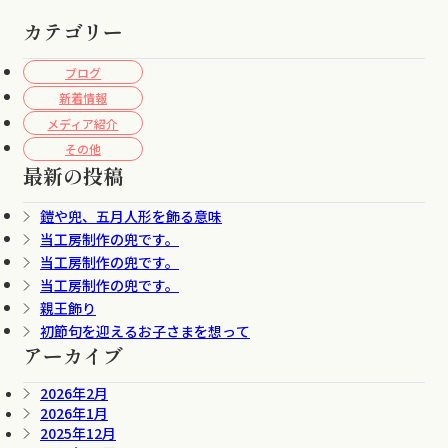
カテゴリー
ブログ
新着情報
メディア紹介
その他
最新の投稿
鎧や兜、五月人形を飾る意味
当工房制作の兜です。
当工房制作の兜です。
当工房制作の兜です。
親王飾り
初節句を迎えるお子さまを想って
アーカイブ
2026年2月
2026年1月
2025年12月