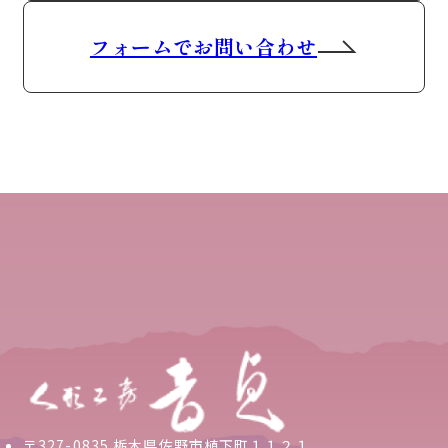
フォームでお問い合わせ
〒327-0835 栃木県佐野市植下町１１２１