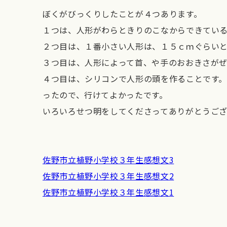
ぼくがびっくりしたことが４つあります。
１つは、人形がわらときりのこなからできてい
２つ目は、１番小さい人形は、１５ｃｍぐらい
３つ目は、人形によって首、や手のおおきさが
４つ目は、シリコンで人形の頭を作ることです
ったので、行けてよかったです。
いろいろせつ明をしてくださってありがとうご
佐野市立植野小学校３年生感想文3
佐野市立植野小学校３年生感想文2
佐野市立植野小学校３年生感想文1