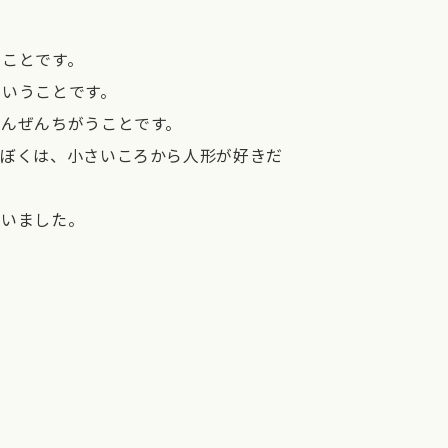
ることです。
ということです。
ぜんぜんちがうことです。
。ぼくは、小さいころから人形が好きだ
ざいました。