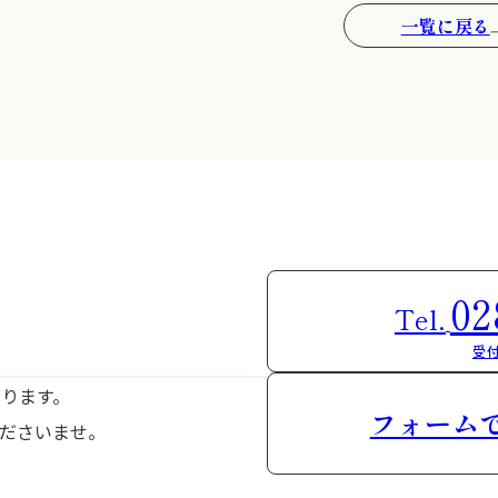
一覧に戻る
02
Tel.
受付
おります。
フォーム
ださいませ。