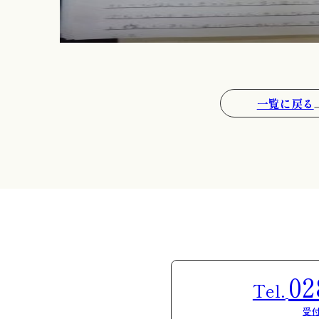
一覧に戻る
02
Tel.
受付