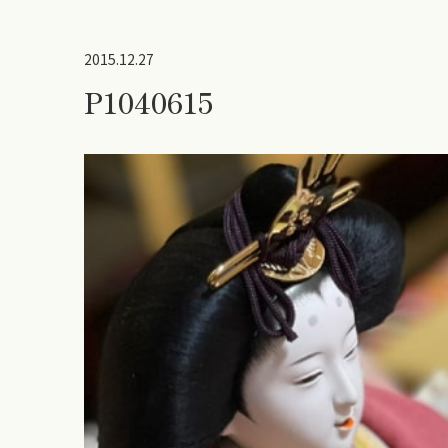
2015.12.27
P1040615