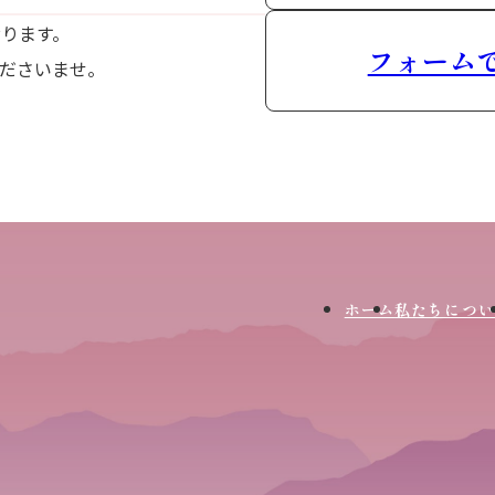
おります。
フォーム
ださいませ。
ホーム
私たちについ