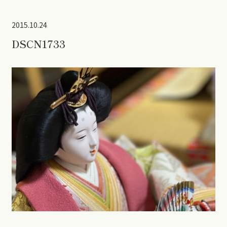
2015.10.24
DSCN1733