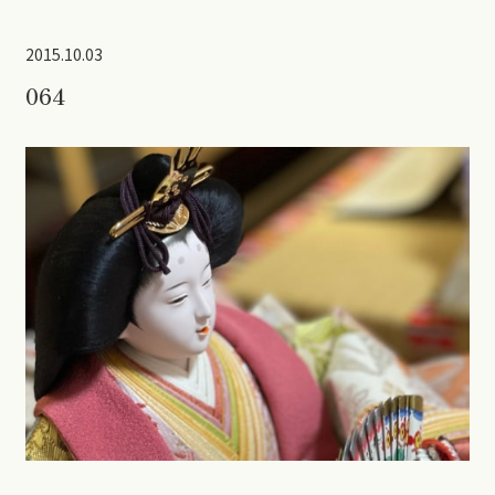
2015.10.03
064