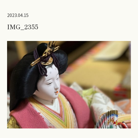
2023.04.15
IMG_2355