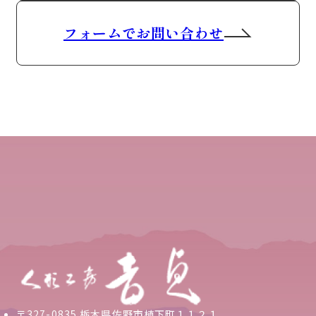
フォームでお問い合わせ
〒327-0835 栃木県佐野市植下町１１２１