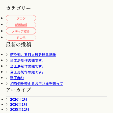
カテゴリー
ブログ
新着情報
メディア紹介
その他
最新の投稿
鎧や兜、五月人形を飾る意味
当工房制作の兜です。
当工房制作の兜です。
当工房制作の兜です。
親王飾り
初節句を迎えるお子さまを想って
アーカイブ
2026年2月
2026年1月
2025年12月