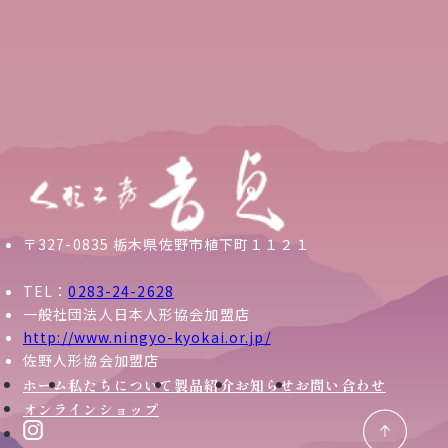
〒327-0835 栃木県佐野市植下町１１２１
TEL：
0283-24-2628
一般社団法人日本人形協会加盟店
http://www.ningyo-kyokai.or.jp/
佐野人形協会加盟店
ホーム
私たちについて
製品紹介
お知らせ
お問い合わせ
オンラインショップ