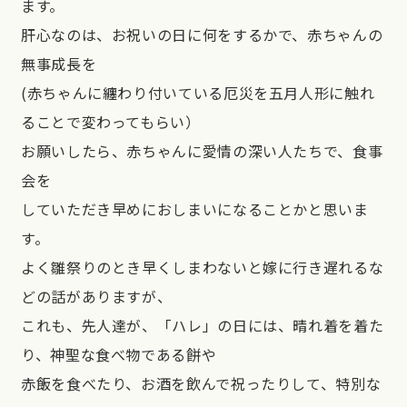
ます。
肝心なのは、お祝いの日に何をするかで、赤ちゃんの
無事成長を
(赤ちゃんに纏わり付いている厄災を五月人形に触れ
ることで変わってもらい）
お願いしたら、赤ちゃんに愛情の深い人たちで、食事
会を
していただき早めにおしまいになることかと思いま
す。
よく雛祭りのとき早くしまわないと嫁に行き遅れるな
どの話がありますが、
これも、先人達が、「ハレ」の日には、晴れ着を着た
り、神聖な食べ物である餅や
赤飯を食べたり、お酒を飲んで祝ったりして、特別な