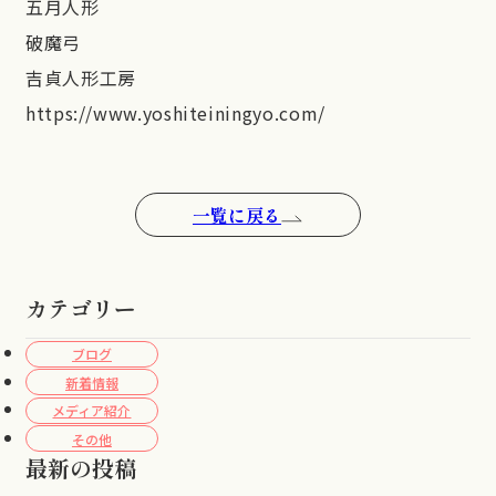
五月人形
破魔弓
吉貞人形工房
https://www.yoshiteiningyo.com/
一覧に戻る
カテゴリー
ブログ
新着情報
メディア紹介
その他
最新の投稿