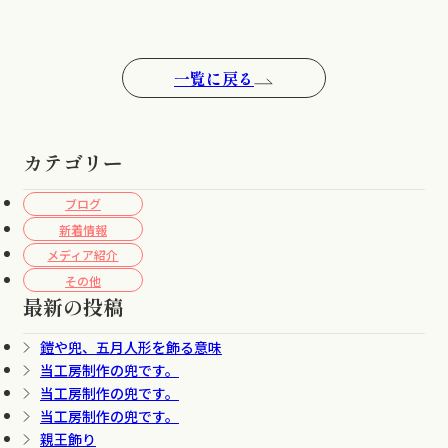
一覧に戻る
カテゴリー
ブログ
新着情報
メディア紹介
その他
最新の投稿
鎧や兜、五月人形を飾る意味
当工房制作の兜です。
当工房制作の兜です。
当工房制作の兜です。
親王飾り