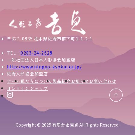
〒327-0835 栃木県佐野市植下町１１２１
TEL：
0283-24-2628
一般社団法人日本人形協会加盟店
http://www.ningyo-kyokai.or.jp/
佐野人形協会加盟店
ホーム
私たちについて
製品紹介
お知らせ
お問い合わせ
オンラインショップ
Copyright © 2025 有限会社 吉貞 All Rights Reserved.