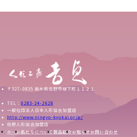
〒327-0835 栃木県佐野市植下町１１２１
TEL：
0283-24-2628
一般社団法人日本人形協会加盟店
http://www.ningyo-kyokai.or.jp/
佐野人形協会加盟店
ホーム
私たちについて
製品紹介
お知らせ
お問い合わせ