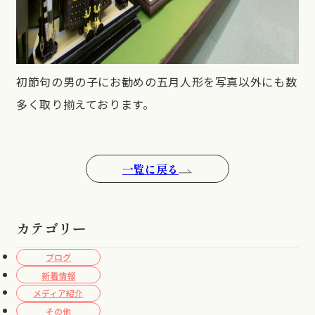
初節句の男の子にお勧めの五月人形を写真以外にも数
多く取り揃えております。
一覧に戻る
カテゴリー
ブログ
新着情報
メディア紹介
その他