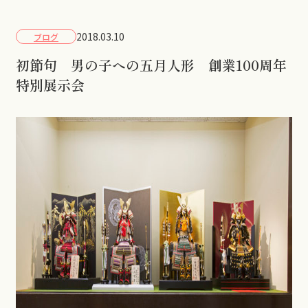
2018.03.10
ブログ
初節句 男の子への五月人形 創業100周年
特別展示会