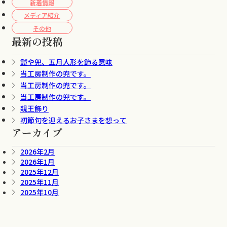
新着情報
メディア紹介
その他
最新の投稿
鎧や兜、五月人形を飾る意味
当工房制作の兜です。
当工房制作の兜です。
当工房制作の兜です。
親王飾り
初節句を迎えるお子さまを想って
アーカイブ
2026年2月
2026年1月
2025年12月
2025年11月
2025年10月