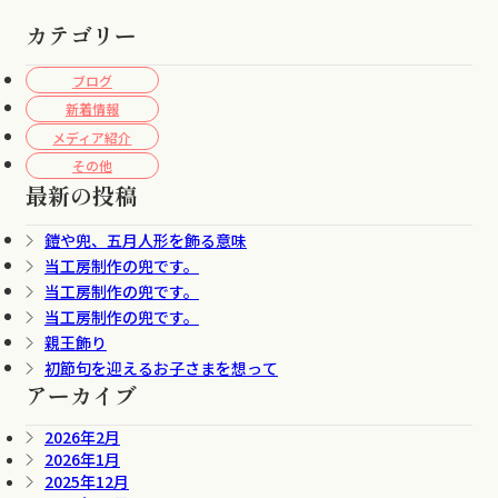
カテゴリー
ブログ
新着情報
メディア紹介
その他
最新の投稿
鎧や兜、五月人形を飾る意味
当工房制作の兜です。
当工房制作の兜です。
当工房制作の兜です。
親王飾り
初節句を迎えるお子さまを想って
アーカイブ
2026年2月
2026年1月
2025年12月