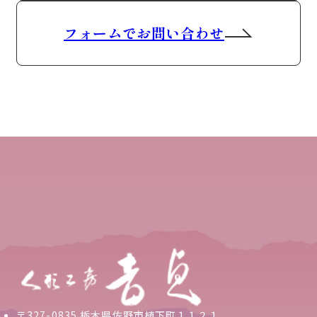
フォームでお問い合わせ
〒327-0835 栃木県佐野市植下町１１２１