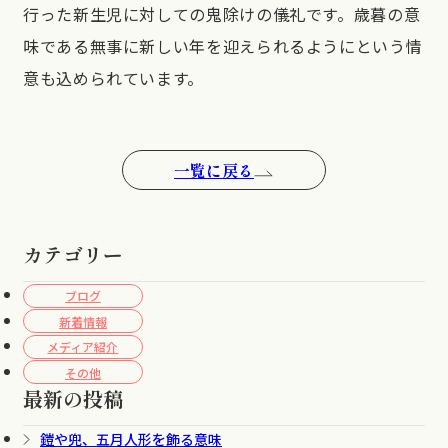
行った新生児に対しての鬼除けの儀礼です。歳暮の意
味である無事に新しい年を迎えられるようにという情
意も込められています。
一覧に戻る
カテゴリー
ブログ
新着情報
メディア紹介
その他
最新の投稿
鎧や兜、五月人形を飾る意味