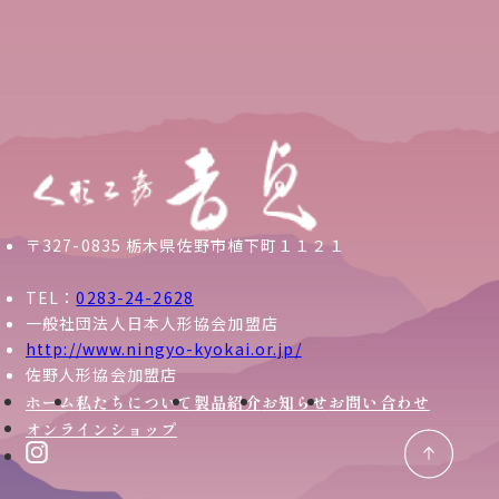
〒327-0835 栃木県佐野市植下町１１２１
TEL：
0283-24-2628
一般社団法人日本人形協会加盟店
http://www.ningyo-kyokai.or.jp/
佐野人形協会加盟店
ホーム
私たちについて
製品紹介
お知らせ
お問い合わせ
オンラインショップ